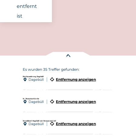
entfernt
ist
Es wurden
35 Treffer
gefunden:
Deichwanderweg Dagebüll
Entfernung anzeigen
Dagebüll
St. Dionysius-Kirche
Entfernung anzeigen
Dagebüll
Strandhotel Dagebüll mit Restaurant/Café
Entfernung anzeigen
Dagebüll