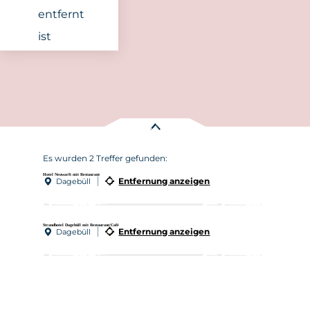
entfernt
ist
Es wurden
2 Treffer
gefunden:
Hotel Neuwarft mit Restaurant
Entfernung anzeigen
Dagebüll
Strandhotel Dagebüll mit Restaurant/Café
Entfernung anzeigen
Dagebüll