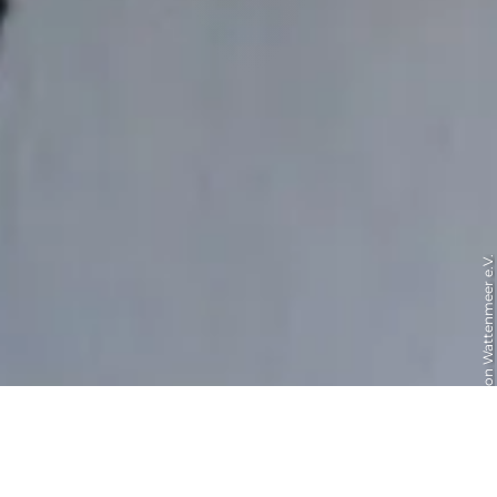
© Schutzstation Wattenmeer e.V.