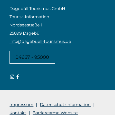
Dagebüll Tourismus GmbH
Tourist-Information
Nordseestraße 1
25899 Dagebüll
info@dagebuell-tourismus.de
04667 - 95000
Impressum
Datenschutzinformation
Kontakt
Barrierearme Website