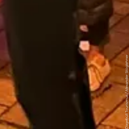
© Dagebüll Tourismus / Alexander Stöglehner