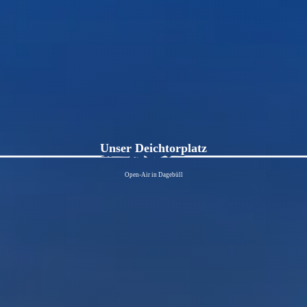
Unser Deichtorplatz
Open-Air in Dagebüll