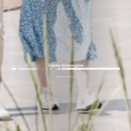
Tourist-Information
Komm uns besuchen