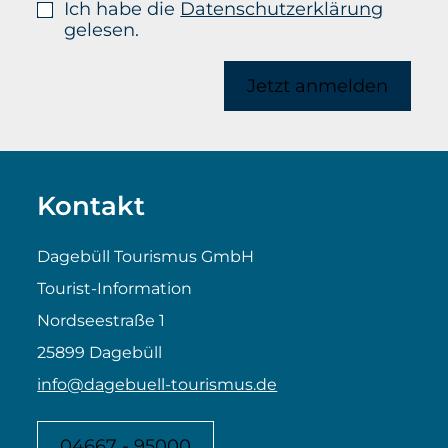
Ich habe die
Datenschutzerklärung
gelesen.
Jetzt anmelden
Kontakt
Dagebüll Tourismus GmbH
Tourist-Information
Nordseestraße 1
25899 Dagebüll
info@dagebuell-tourismus.de
04667 - 95000