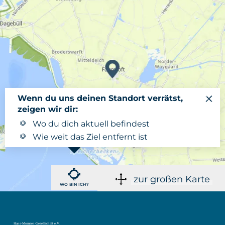
Wenn du uns deinen Standort verrätst,
zeigen wir dir:
Wo du dich aktuell befindest
Wie weit das Ziel entfernt ist
zur großen Karte
WO BIN ICH?
Hans-Momsen-Gesellschaft e.V.