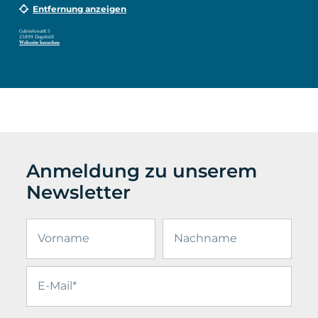
Entfernung anzeigen
Gabrielswarft 5
25899 Dagebüll
Webseite besuchen
Anmeldung zu unserem
Newsletter