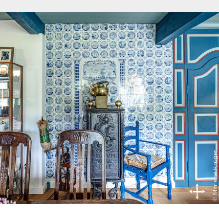
© Marlene Krüger