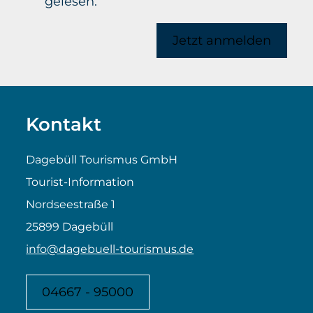
gelesen.
Jetzt anmelden
Kontakt
Dagebüll Tourismus GmbH
Tourist-Information
Nordseestraße 1
25899 Dagebüll
info@dagebuell-tourismus.de
04667 - 95000