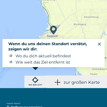
Wenn du uns deinen Standort verrätst,
zeigen wir dir:
Wo du dich aktuell befindest
Wie weit das Ziel entfernt ist
zur großen Karte
WO BIN ICH?
Gemeinde Dagebüll