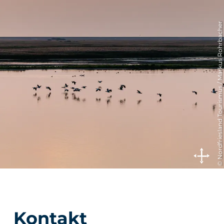
© Nordfriesland Tourismus / Markus Rohrbacher
Kontakt