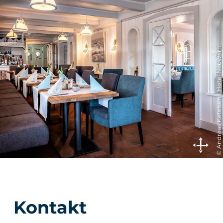
© Andreas Ketelsen I Hotel Neuwarft
Kontakt