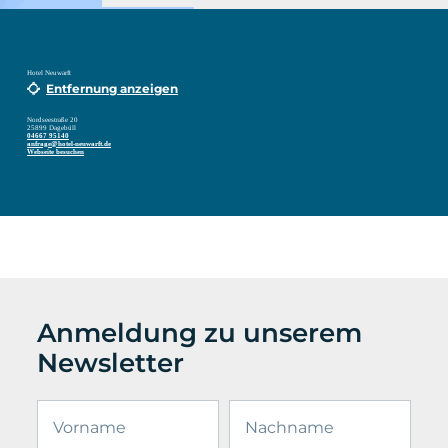
Hotel Neuwarft
Entfernung anzeigen
Nordseestraße 20
25899 Dagebüll
04667 95140
anfrage@hotel-neuwarft.de
Webseite besuchen
Anmeldung zu unserem
Newsletter