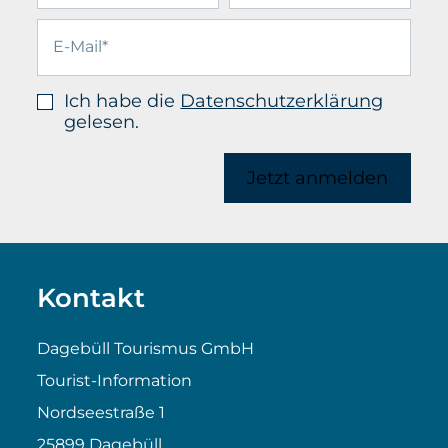
Ich habe die
Datenschutzerklärung
gelesen.
Jetzt anmelden
Kontakt
Dagebüll Tourismus GmbH
Tourist-Information
Nordseestraße 1
25899 Dagebüll