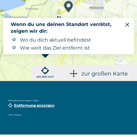
Wenn du uns deinen Standort verrätst,
zeigen wir dir:
Wo du dich aktuell befindest
Wie weit das Ziel entfernt ist
zur großen Karte
WO BIN ICH?
Messe Husum & Congress GmbH
Entfernung anzeigen
25813 Husum