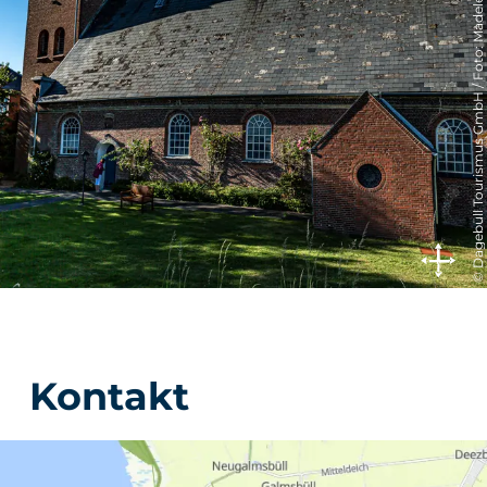
© Dagebüll Tourismus GmbH / Foto: Madeleine Krüger
Kontakt