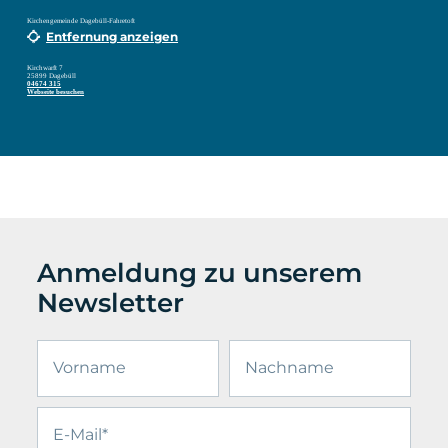
Kirchengemeinde Dagebüll-Fahretoft
Entfernung anzeigen
Kirchwarft 7
25899 Dagebüll
04674 315
Webseite besuchen
Anmeldung zu unserem
Newsletter