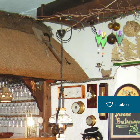
zurück zur
merken