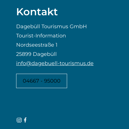
Kontakt
Dagebüll Tourismus GmbH
Tourist-Information
Nordseestraße 1
25899 Dagebüll
info@dagebuell-tourismus.de
04667 - 95000