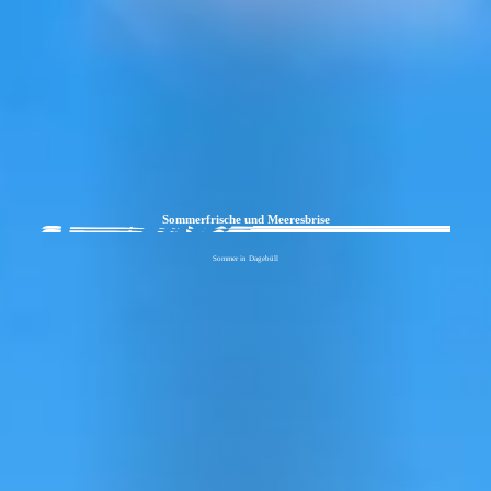
Sommerfrische und Meeresbrise
Sommer in Dagebüll