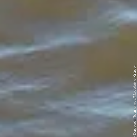
© Dagebüll Tourismus/Madeleine Krüger