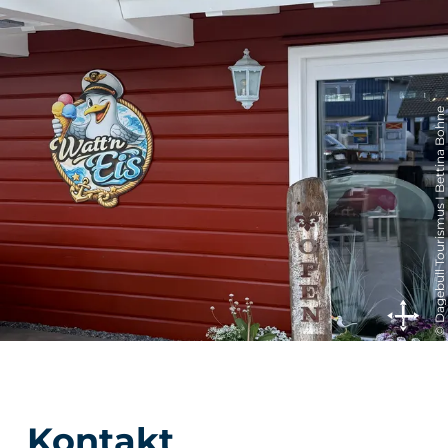
© Dagebüll Tourismus I Bettina Bohne
Kontakt