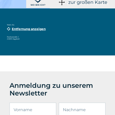
zur großen Karte
WO BIN ICH?
Watt'n Eis
Entfernung anzeigen
Nordseestraße 1
25899 Dagebüll
Anmeldung zu unserem
Newsletter