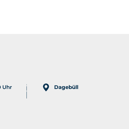
Merkliste
0 Uhr
Dagebüll