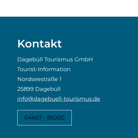
Kontakt
Dagebüll Tourismus GmbH
Tourist-Information
Nordseestraße 1
25899 Dagebüll
info@dagebuell-tourismus.de
04667 - 95000