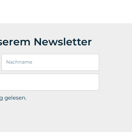
erem Newsletter
g
gelesen.