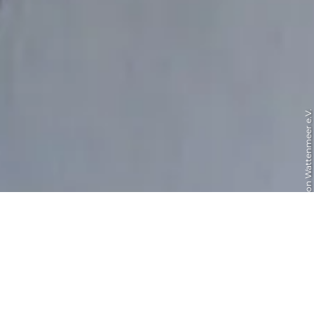
© Schutzstation Wattenmeer e.V.
Schutzstation Wattenmeer
Führung