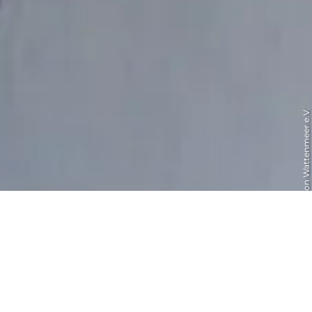
© Schutzstation Wattenmeer e.V.
Schutzstation Wattenmeer
Führung