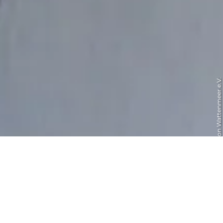
© Schutzstation Wattenmeer e.V.
Schutzstation Wattenmeer
Führung