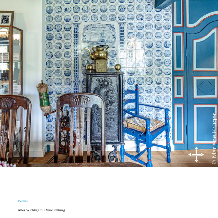
© Marlene Krüger
Details
Alles Wichtige zur Veranstaltung