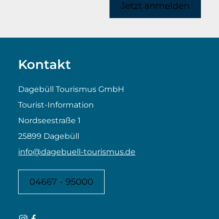
Jetzt anmelden
Kontakt
Dagebüll Tourismus GmbH
Tourist-Information
Nordseestraße 1
25899 Dagebüll
info@dagebuell-tourismus.de
04667 - 95000