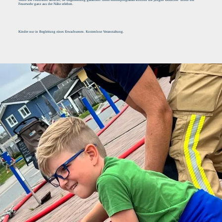
Wenn die Feuerwehr anrückt, ist Begeisterung garantiert! Beim Kinderprogramm können die jungen Besucher*innen die
Feuerwehr ganz aus der Nähe erleben.
Kinder nur in Begleitung eines Erwachsenen. Kostenlose Veranstaltung.