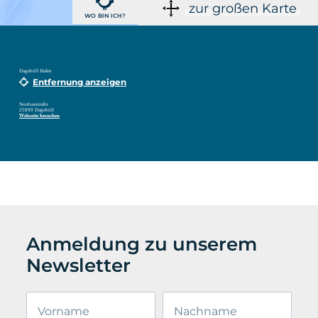
zur großen Karte
WO BIN ICH?
Dagebüll Hafen
Entfernung anzeigen
Nordseestraße
25899 Dagebüll
Webseite besuchen
Anmeldung zu unserem
Newsletter