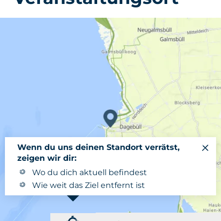
Wenn du uns deinen Standort verrätst,
zeigen wir dir:
Wo du dich aktuell befindest
Wie weit das Ziel entfernt ist