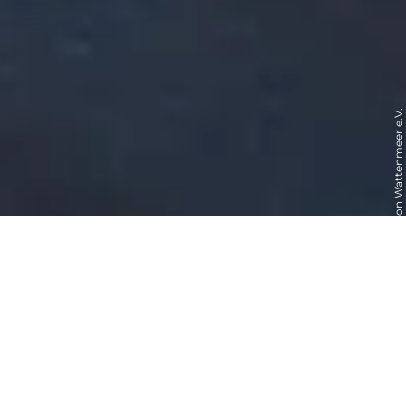
© Schutzstation Wattenmeer e.V.
Schutzstation Wattenmeer
Führung
Wattwanderung
Outdoor