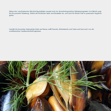
Neben den verschiedensten Muschel-Spezialitäten erwartet euch ein abwechslungsreiches Rahmenprogramm: Live-Musik sorgt
für die passende Stimmung, Stände mit Produkten laden zum Bummeln ein, und auch für Kinder wird es spannende Angebote
geben.
Genießt die besondere Atmosphäre direkt am Wasser, trefft Freunde, Einheimische und Gäste und lasst euch von der
nordfriesischen Gastfreundschaft begeistern.