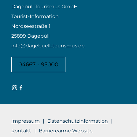
Dagebüll Tourismus GmbH
Tourist-Information
Nordseestraße 1
25899 Dagebüll
info@dagebuell-tourismus.de
04667 - 95000
Impressum
Datenschutzinformation
Kontakt
Barrierearme Website