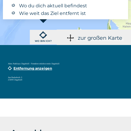
Wo du dich aktuell befindest
Wie weit das Ziel entfernt ist
zur großen Karte
WO BIN ICH?
Altes Parkhaus Dagebüll - Fremdenverkehrsverein Dagebüll
Entfernung anzeigen
Am Badedeich 3
25899 Dagebüll