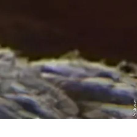
© Walther Petersen Andresen